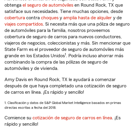
obtenga
el seguro de automóviles
en Round Rock, TX que
satisface sus necesidades. Tiene muchas opciones, desde
cobertura
contra
choques
y
amplia hasta de alquiler
y de
viajes compartidos
. Si necesita más que una póliza de seguro
de automóviles para la familia, nosotros proveemos
cobertura de seguro de carros para nuevos conductores,
viajeros de negocios, coleccionistas y más. Sin mencionar que
State Farm es el proveedor de seguro de automóviles más
1
grande en los Estados Unidos
. Podría incluso ahorrar más
combinando la compra de las pólizas de seguro de
automóviles y de vivienda.
Amy Davis en Round Rock, TX le ayudará a comenzar
después de que haya completado una cotización de seguro
de carros en línea. ¡Es rápido y sencillo!
1. Clasificación y datos de S&P Global Market Intelligence basados en primas
directas escritas a fecha del 2018.
Comience su
cotización de seguro de carros en línea
. ¡Es
rápido y sencillo!