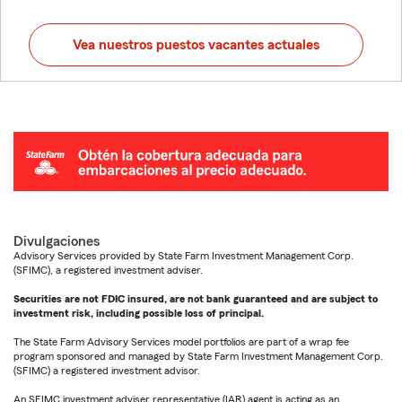
Vea nuestros puestos vacantes actuales
Divulgaciones
Advisory Services provided by State Farm Investment Management Corp.
(SFIMC), a registered investment adviser.
Securities are not FDIC insured, are not bank guaranteed and are subject to
investment risk, including possible loss of principal.
The State Farm Advisory Services model portfolios are part of a wrap fee
program sponsored and managed by State Farm Investment Management Corp.
(SFIMC) a registered investment advisor.
An SFIMC investment adviser representative (IAR) agent is acting as an