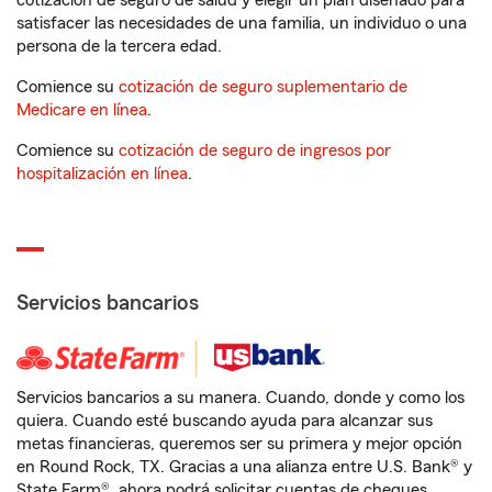
cotización de seguro de salud y elegir un plan diseñado para
satisfacer las necesidades de una familia, un individuo o una
persona de la tercera edad.
Comience su
cotización de seguro suplementario de
Medicare en línea
.
Comience su
cotización de seguro de ingresos por
hospitalización en línea
.
Servicios bancarios
Servicios bancarios a su manera. Cuando, donde y como los
quiera. Cuando esté buscando ayuda para alcanzar sus
metas financieras, queremos ser su primera y mejor opción
en Round Rock, TX. Gracias a una alianza entre U.S. Bank® y
State Farm®, ahora podrá solicitar cuentas de cheques,