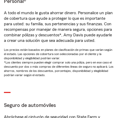
Personal®
A todo el mundo le gusta ahorrar dinero. Personalice un plan
de cobertura que ayude a proteger lo que es importante
para usted: su familia, sus pertenencias y sus finanzas. Con
recompensas por manejar de manera segura, opciones para
combinar pólizas y descuentos*, Amy Davis puede ayudarle
a crear una solución que sea adecuada para usted.
Los precios están basados en planes de clasificación de primas que varían según
el estado. Las opciones de cobertura son seleccionadas por el cliente y la
disponibilidad y elegibilidad podrían variar.
*Los clientes siempre pueden elegir comprar solo una póliza, pero en ese caso el
descuento por dos o más compras de diferentes líneas de seguro no aplicará. Los
ahorros, nombres de los descuentos, porcentajes, disponibilidad y elegibilidad
podrían variar según el estado.
Seguro de automóviles
Abróchese el cinturón de seguridad con State Farm y