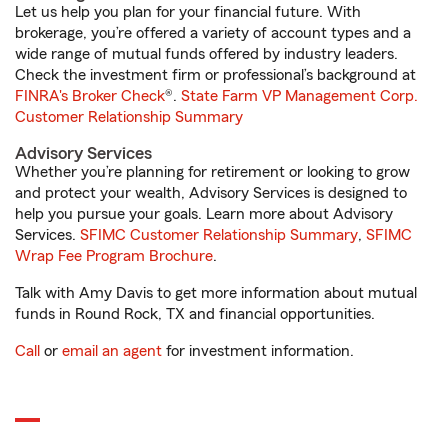
Let us help you plan for your financial future. With
brokerage, you’re offered a variety of account types and a
wide range of mutual funds offered by industry leaders.
Check the investment firm or professional’s background at
FINRA's Broker Check
®.
State Farm VP Management Corp.
Customer Relationship Summary
Advisory Services
Whether you’re planning for retirement or looking to grow
and protect your wealth, Advisory Services is designed to
help you pursue your goals. Learn more about Advisory
Services.
SFIMC Customer Relationship Summary
,
SFIMC
Wrap Fee Program Brochure
.
Talk with Amy Davis to get more information about mutual
funds in Round Rock, TX and financial opportunities.
Call
or
email an agent
for investment information.