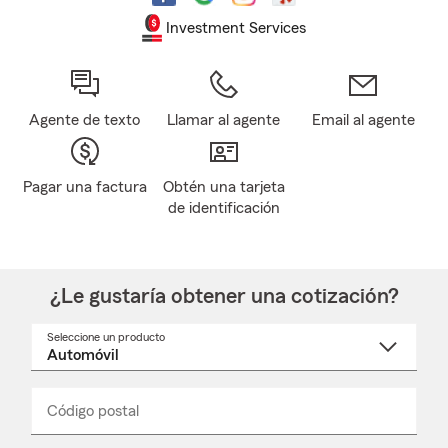
Investment Services
Agente de texto
Llamar al agente
Email al agente
Pagar una factura
Obtén una tarjeta
de identificación
¿Le gustaría obtener una cotización?
Seleccione un producto
Seleccione
un
nombre
de
producto
del
Código postal
Ingresa
Ingresa
_____
menú
un
un
desplegable
código
código